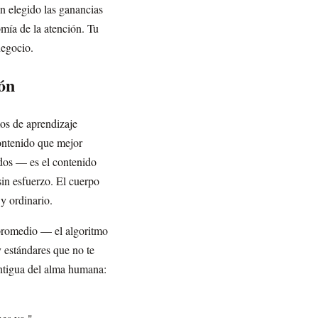
n elegido las ganancias
mía de la atención. Tu
negocio.
ón
mos de aprendizaje
contenido que mejor
dos — es el contenido
sin esfuerzo. El cuerpo
y ordinario.
promedio — el algoritmo
 estándares que no te
antigua del alma humana: