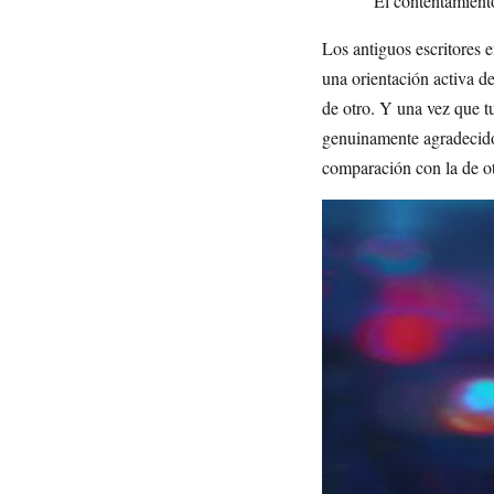
"El contentamiento
Los antiguos escritores 
una orientación activa d
de otro. Y una vez que t
genuinamente agradecido 
comparación con la de ot