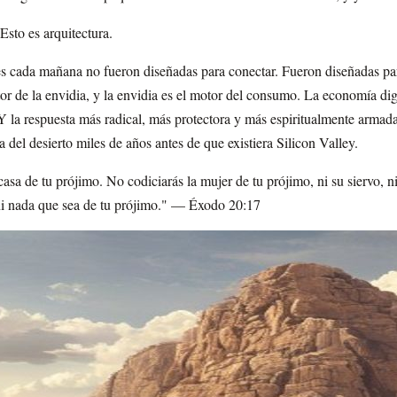
Esto es arquitectura.
es cada mañana no fueron diseñadas para conectar. Fueron diseñadas 
or de la envidia, y la envidia es el motor del consumo. La economía digi
Y la respuesta más radical, más protectora y más espiritualmente armada 
del desierto miles de años antes de que existiera Silicon Valley.
asa de tu prójimo. No codiciarás la mujer de tu prójimo, ni su siervo, ni
 ni nada que sea de tu prójimo." — Éxodo 20:17