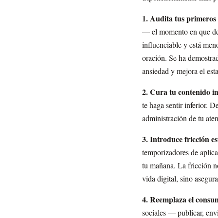
1. Audita tus primeros
— el momento en que desp
influenciable y está meno
oración. Se ha demostrad
ansiedad y mejora el est
2. Cura tu contenido i
te haga sentir inferior. 
administración de tu ate
3. Introduce fricción e
temporizadores de aplica
tu mañana. La fricción no
vida digital, sino asegura
4. Reemplaza el consum
sociales — publicar, env