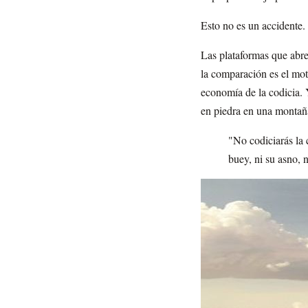
Esto no es un accidente. 
Las plataformas que abr
la comparación es el mot
economía de la codicia. 
en piedra en una montaña 
"No codiciarás la c
buey, ni su asno,