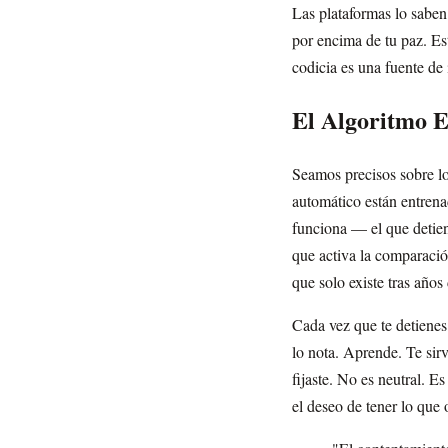
Las plataformas lo saben
por encima de tu paz. E
codicia es una fuente d
El Algoritmo 
Seamos precisos sobre lo
automático están entrena
funciona — el que detie
que activa la comparación
que solo existe tras años
Cada vez que te detiene
lo nota. Aprende. Te sir
fijaste. No es neutral. 
el deseo de tener lo que o