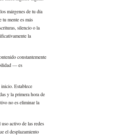
los márgenes de tu día
e tu mente es más
rituras, silencio o la
ificativamente la
contenido constantemente
abilidad — es
 inicio. Establece
das y la primera hora de
tivo no es eliminar la
l uso activo de las redes
ue el desplazamiento