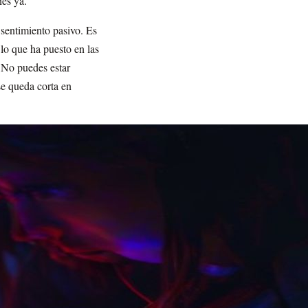
nes ya."
 sentimiento pasivo. Es
lo que ha puesto en las
. No puedes estar
se queda corta en