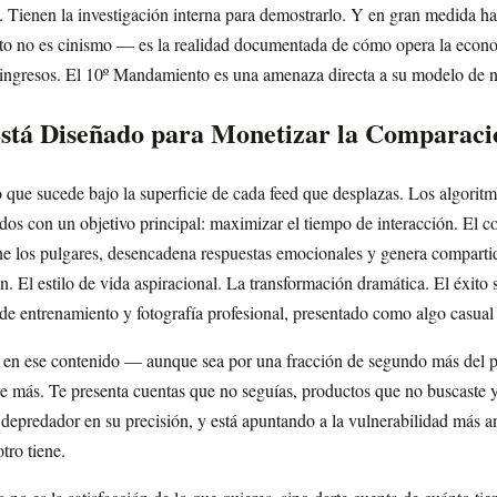
. Tienen la investigación interna para demostrarlo. Y en gran medida ha
sto no es cinismo — es la realidad documentada de cómo opera la econo
e ingresos. El 10º Mandamiento es una amenaza directa a su modelo de 
Está Diseñado para Monetizar la Comparaci
 que sucede bajo la superficie de cada feed que desplazas. Los algorit
dos con un objetivo principal: maximizar el tiempo de interacción. El 
ne los pulgares, desencadena respuestas emocionales y genera comparti
. El estilo de vida aspiracional. La transformación dramática. El éxito 
 de entrenamiento y fotografía profesional, presentado como algo casual 
s en ese contenido — aunque sea por una fracción de segundo más del 
ve más. Te presenta cuentas que no seguías, productos que no buscaste y
Es depredador en su precisión, y está apuntando a la vulnerabilidad más 
tro tiene.