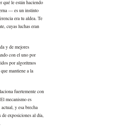
r qué le están haciendo
erna — es un instinto
rencia era tu aldea. Te
te, cuyas luchas eran
rada y de mejores
ando con el uno por
idos por algoritmos
 que mantiene a la
elaciona fuertemente con
. El mecanismo es
 actual, y esa brecha
 de exposiciones al día,
.