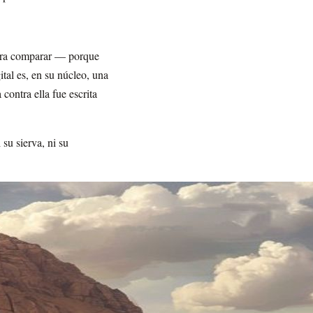
para comparar — porque
tal es, en su núcleo, una
contra ella fue escrita
 su sierva, ni su