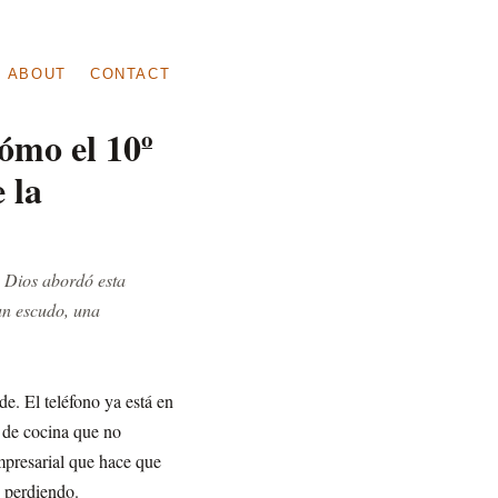
ABOUT
CONTACT
ómo el 10º
 la
o Dios abordó esta
un escudo, una
de. El teléfono ya está en
 de cocina que no
empresarial que hace que
s perdiendo.