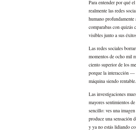
Para entender por qué el
realmente las redes soci
humano profundamente arr
comparabas con quizás ci
visibles junto a sus éxito
Las redes sociales borrar
momentos de ocho mil mi
ciento superior de los 
porque la interacción — 
máquina siendo rentable
Las investigaciones mues
mayores sentimientos de
sencillo: ves una imagen 
produce una sensación de 
y ya no estás lidiando co