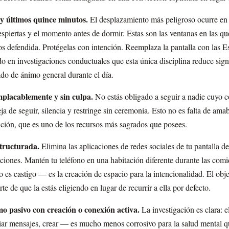
 y últimos quince minutos.
El desplazamiento más peligroso ocurre en 
iertas y el momento antes de dormir. Estas son las ventanas en las qu
s defendida. Protégelas con intención. Reemplaza la pantalla con las Esc
o en investigaciones conductuales que esta única disciplina reduce sign
ado de ánimo general durante el día.
mplacablemente y sin culpa.
No estás obligado a seguir a nadie cuyo 
Deja de seguir, silencia y restringe sin ceremonia. Esto no es falta de am
nción, que es uno de los recursos más sagrados que posees.
structurada.
Elimina las aplicaciones de redes sociales de tu pantalla de
ciones. Mantén tu teléfono en una habitación diferente durante las comi
 es castigo — es la creación de espacio para la intencionalidad. El obje
rte de que la estás eligiendo en lugar de recurrir a ella por defecto.
o pasivo con creación o conexión activa.
La investigación es clara: e
iar mensajes, crear — es mucho menos corrosivo para la salud mental q