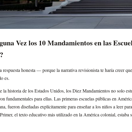
guna Vez los 10 Mandamientos en las Escuel
?
 respuesta honesta — porque la narrativa revisionista te haría creer qu
lo es.
e la historia de los Estados Unidos, los Diez Mandamientos no solo estu
on fundamentales para ellas. Las primeras escuelas públicas en América
ana, fueron diseñadas explícitamente para enseñar a los niños a leer para
rimer, el texto educativo más utilizado en la América colonial, estaba s