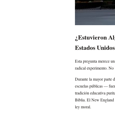
¿Estuvieron Al
Estados Unidos
Esta pregunta merece una
radical experimento. No 
Durante la mayor parte d
escuelas públicas — fuer
tradición educativa purit
Biblia. El New England P
ley moral.