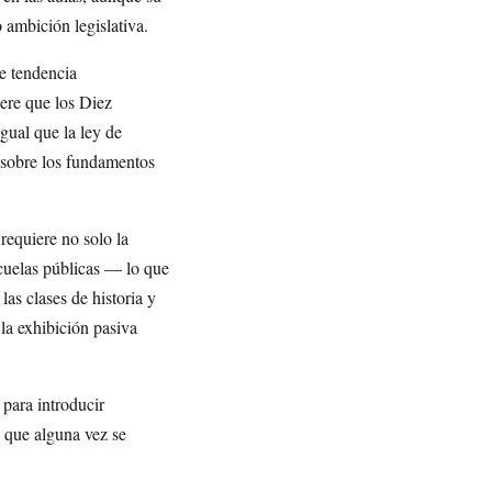
o ambición legislativa.
de tendencia
ere que los Diez
gual que la ley de
a sobre los fundamentos
requiere no solo la
scuelas públicas — lo que
las clases de historia y
la exhibición pasiva
 para introducir
o que alguna vez se