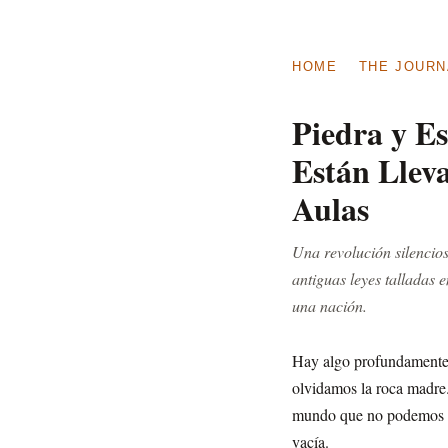
HOME
THE JOURN
Piedra y E
Están Llev
Aulas
Una revolución silencio
antiguas leyes talladas 
una nación.
Hay algo profundamente i
olvidamos la roca madre.
mundo que no podemos ex
vacía.