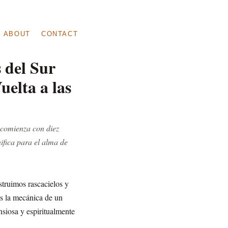
ABOUT
CONTACT
 del Sur
elta a las
 comienza con diez
nifica para el alma de
truimos rascacielos y
s la mecánica de un
siosa y espiritualmente