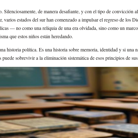
. Silenciosamente, de manera desafiante, y con el tipo de convicción al
, varios estados del sur han comenzado a impulsar el regreso de los D
blicas — no como una reliquia de una era olvidada, sino como un marco
misma que estos niños están heredando.
na historia política. Es una historia sobre memoria, identidad y si una 
s puede sobrevivir a la eliminación sistemática de esos principios de s