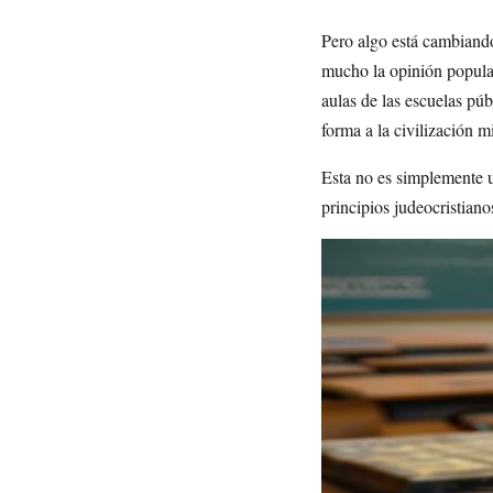
Pero algo está cambiando
mucho la opinión popular
aulas de las escuelas pú
forma a la civilización 
Esta no es simplemente u
principios judeocristiano