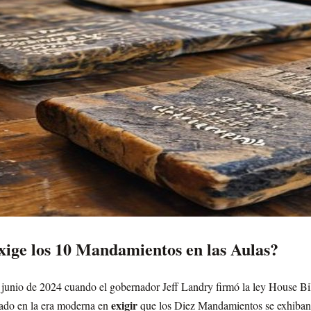
ige los 10 Mandamientos en las Aulas?
n junio de 2024 cuando el gobernador Jeff Landry firmó la ley House Bil
exigir
tado en la era moderna en
que los Diez Mandamientos se exhiban 