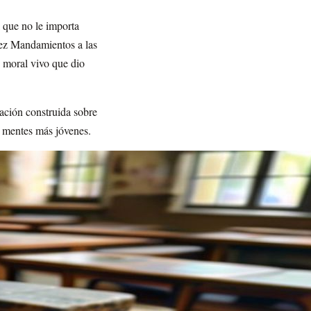
 que no le importa
iez Mandamientos a las
 moral vivo que dio
nación construida sobre
us mentes más jóvenes.