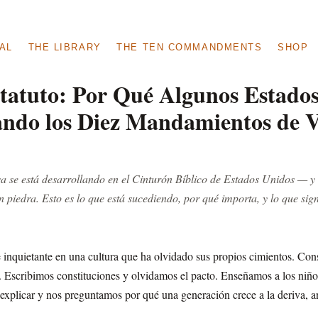
AL
THE LIBRARY
THE TEN COMMANDMENTS
SHOP
statuto: Por Qué Algunos Estados
ando los Diez Mandamientos de Vu
sa se está desarrollando en el Cinturón Bíblico de Estados Unidos — y
en piedra. Esto es lo que está sucediendo, por qué importa, y lo que sig
nquietante en una cultura que ha olvidado sus propios cimientos. Cons
 Escribimos constituciones y olvidamos el pacto. Enseñamos a los niño
plicar y nos preguntamos por qué una generación crece a la deriva, an