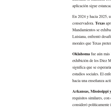
aplicación sigue estancad
En 2024 y hacia 2025, una
Texas
conservadora.
apr
Mandamientos se exhiban 
Luisiana, enfrentó desaf
morales que Texas preten
Oklahoma
fue aún más l
exhibición de los Diez M
significa que se esperarí
estudios sociales. El en
hacia una enseñanza acti
Arkansas, Mississippi 
requisitos similares, con
consideró políticamente i