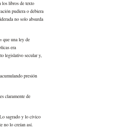
los libros de texto
ucación pudiera o debiera
iderada no solo absurda
m
que una ley de
licas era
o legislativo secular y,
o acumulando presión
 es claramente de
Lo sagrado y lo cívico
 no lo creían así.