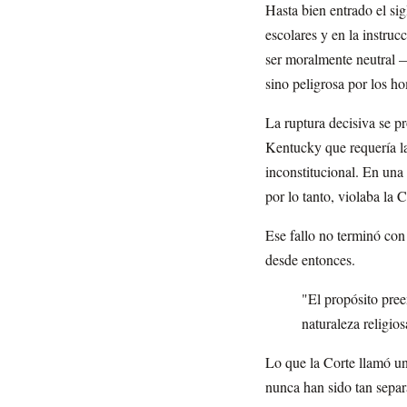
Hasta bien entrado el si
escolares y en la instruc
ser moralmente neutral —
sino peligrosa por los ho
La ruptura decisiva se p
Kentucky que requería la
inconstitucional. En una 
por lo tanto, violaba la
Ese fallo no terminó con
desde entonces.
"El propósito pree
naturaleza religi
Lo que la Corte llamó un
nunca han sido tan separ